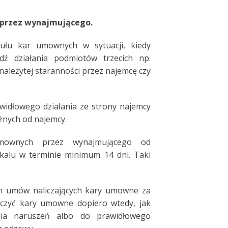
 przez wynajmującego.
ułu kar umownych w sytuacji, kiedy
dź działania podmiotów trzecich np.
ależytej staranności przez najemcę czy
widłowego działania ze strony najemcy
eżnych od najemcy.
umownych przez wynajmującego od
kalu w terminie minimum 14 dni. Taki
ch umów naliczających kary umowne za
czyć kary umowne dopiero wtedy, jak
nia naruszeń albo do prawidłowego