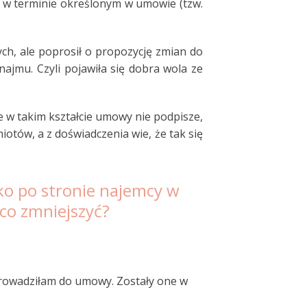
ę w terminie określonym w umowie (tzw.
h, ale poprosił o propozycję zmian do
jmu. Czyli pojawiła się dobra wola ze
e w takim kształcie umowy nie podpisze,
otów, a z doświadczenia wie, że tak się
ko po stronie najemcy w
o zmniejszyć?
rowadziłam do umowy. Zostały one w