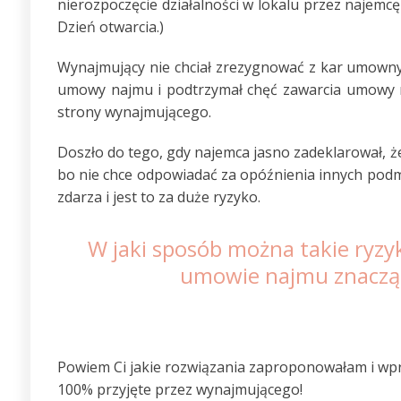
nierozpoczęcie działalności w lokalu przez najemc
Dzień otwarcia.)
Wynajmujący nie chciał zrezygnować z kar umownyc
umowy najmu i podtrzymał chęć zawarcia umowy na
strony wynajmującego.
Doszło do tego, gdy najemca jasno zadeklarował, ż
bo nie chce odpowiadać za opóźnienia innych podmi
zdarza i jest to za duże ryzyko.
W jaki sposób można takie ryzy
umowie najmu znacząc
Powiem Ci jakie rozwiązania zaproponowałam i wp
100% przyjęte przez wynajmującego!