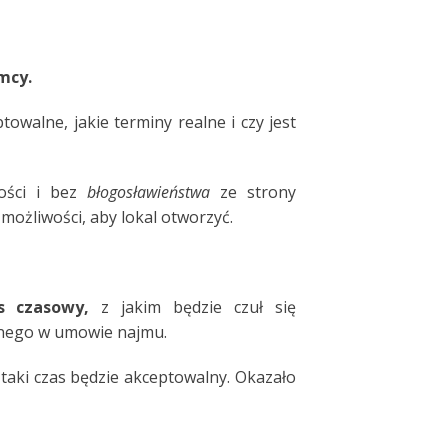
mcy.
owalne, jakie terminy realne i czy jest
ności i bez
błogosławieństwa
ze strony
 możliwości, aby lokal otworzyć.
s czasowy,
z jakim będzie czuł się
anego w umowie najmu.
 taki czas będzie akceptowalny. Okazało