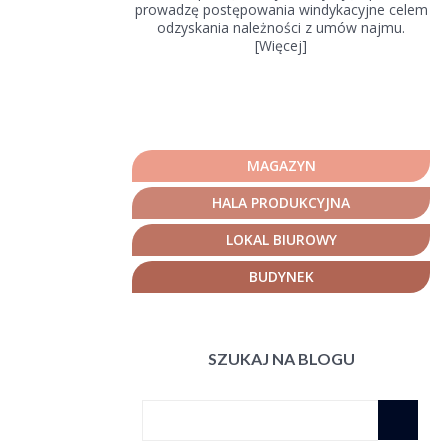
prowadzę postępowania windykacyjne celem
odzyskania należności z umów najmu.
[
Więcej
]
MAGAZYN
HALA PRODUKCYJNA
LOKAL BIUROWY
BUDYNEK
SZUKAJ NA BLOGU