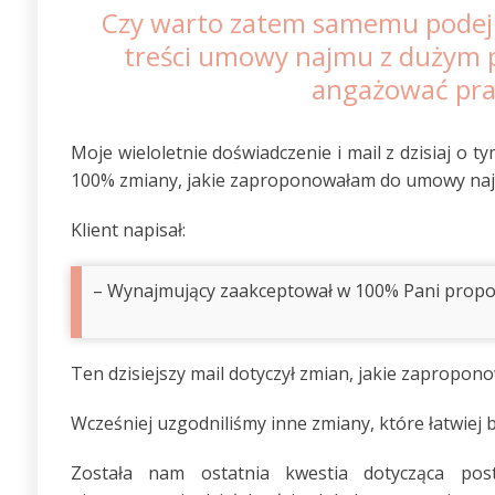
Czy warto zatem samemu podej
treści umowy najmu z dużym 
angażować pr
Moje wieloletnie doświadczenie i mail z dzisiaj o 
100% zmiany, jakie zaproponowałam do umowy najm
Klient napisał:
– Wynajmujący zaakceptował w 100% Pani propoz
Ten dzisiejszy mail dotyczył zmian, jakie zapropon
Wcześniej uzgodniliśmy inne zmiany, które łatwie
Została nam ostatnia kwestia dotycząca po