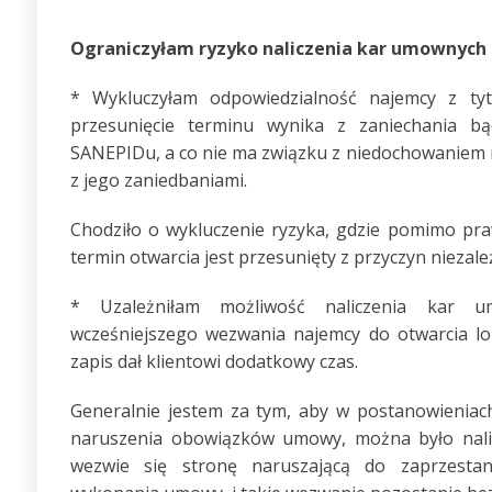
Ograniczyłam ryzyko naliczenia kar umownych
* Wykluczyłam odpowiedzialność najemcy z tyt
przesunięcie terminu wynika z zaniechania bą
SANEPIDu, a co nie ma związku z niedochowaniem n
z jego zaniedbaniami.
Chodziło o wykluczenie ryzyka, gdzie pomimo pra
termin otwarcia jest przesunięty z przyczyn niezal
* Uzależniłam możliwość naliczenia kar 
wcześniejszego wezwania najemcy do otwarcia lo
zapis dał klientowi dodatkowy czas.
Generalnie jestem za tym, aby w postanowienia
naruszenia obowiązków umowy, można było nali
wezwie się stronę naruszającą do zaprzesta