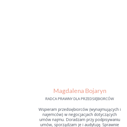
Magdalena Bojaryn
RADCA PRAWNY DLA PRZEDSIĘBIORCÓW
Wspieram przedsiębiorców (wynajmujących i
najemców) w negocjacjach dotyczących
umów najmu. Doradzam przy podpisywaniu
umów, sporządzam je i audytuję. Sprawnie