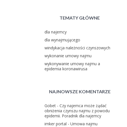
TEMATY GŁÓWNE
dla najemcy
dla wynajmującego
windykacja należności czynszowych
wykonanie umowy najmu
wykonywanie umowy najmu a
epidemia koronawirusa
NAJNOWSZE KOMENTARZE
Gobet
-
Czy najemca może żądać
obniżenia czynszu najmu z powodu
epidemii. Poradnik dla najemcy
imker portal
-
Umowa najmu