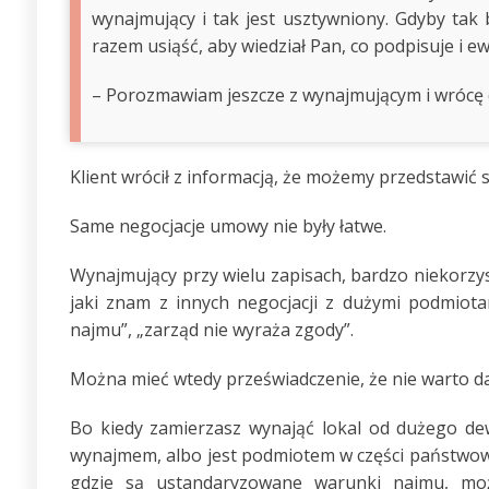
wynajmujący i tak jest usztywniony. Gdyby ta
razem usiąść, aby wiedział Pan, co podpisuje i ew
– Porozmawiam jeszcze z wynajmującym i wrócę 
Klient wrócił z informacją, że możemy przedstawić
Same negocjacje umowy nie były łatwe.
Wynajmujący przy wielu zapisach, bardzo niekorzy
jaki znam z innych negocjacji z dużymi podmiot
najmu”, „zarząd nie wyraża zgody”.
Można mieć wtedy przeświadczenie, że nie warto d
Bo kiedy zamierzasz wynająć lokal od dużego de
wynajmem, albo jest podmiotem w części państwowy
gdzie są ustandaryzowane warunki najmu, mo