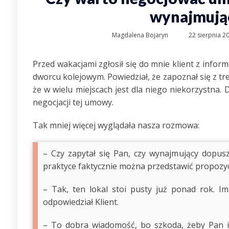
wynajmują
Magdalena Bojaryn
22 sierpnia 2
Przed wakacjami zgłosił się do mnie klient z infor
dworcu kolejowym. Powiedział, że zapoznał się z tr
że w wielu miejscach jest dla niego niekorzystna.
negocjacji tej umowy.
Tak mniej więcej wyglądała nasza rozmowa:
– Czy zapytał się Pan, czy wynajmujący dopu
praktyce faktycznie można przedstawić propoz
– Tak, ten lokal stoi pusty już ponad rok. I
odpowiedział Klient.
– To dobra wiadomość, bo szkoda, żeby Pan 