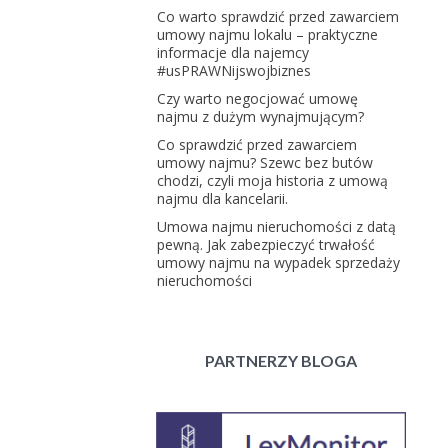
Co warto sprawdzić przed zawarciem
umowy najmu lokalu – praktyczne
informacje dla najemcy
#usPRAWNijswojbiznes
Czy warto negocjować umowę
najmu z dużym wynajmującym?
Co sprawdzić przed zawarciem
umowy najmu? Szewc bez butów
chodzi, czyli moja historia z umową
najmu dla kancelarii.
Umowa najmu nieruchomości z datą
pewną. Jak zabezpieczyć trwałość
umowy najmu na wypadek sprzedaży
nieruchomości
PARTNERZY BLOGA