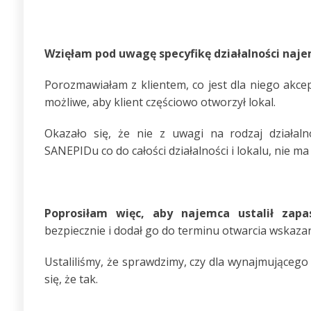
Wzięłam pod uwagę specyfikę działalności naje
Porozmawiałam z klientem, co jest dla niego akcept
możliwe, aby klient częściowo otworzył lokal.
Okazało się, że nie z uwagi na rodzaj działal
SANEPIDu co do całości działalności i lokalu, nie ma
Poprosiłam więc, aby najemca ustalił zapa
bezpiecznie i dodał go do terminu otwarcia wskaz
Ustaliliśmy, że sprawdzimy, czy dla wynajmującego
się, że tak.