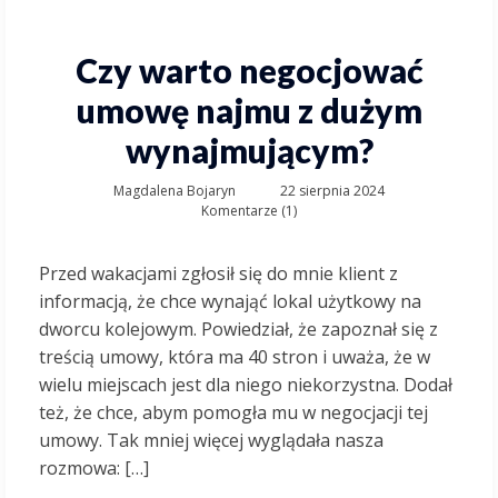
Czy warto negocjować
umowę najmu z dużym
wynajmującym?
Magdalena Bojaryn
22 sierpnia 2024
Komentarze (1)
Przed wakacjami zgłosił się do mnie klient z
informacją, że chce wynająć lokal użytkowy na
dworcu kolejowym. Powiedział, że zapoznał się z
treścią umowy, która ma 40 stron i uważa, że w
wielu miejscach jest dla niego niekorzystna. Dodał
też, że chce, abym pomogła mu w negocjacji tej
umowy. Tak mniej więcej wyglądała nasza
rozmowa: […]