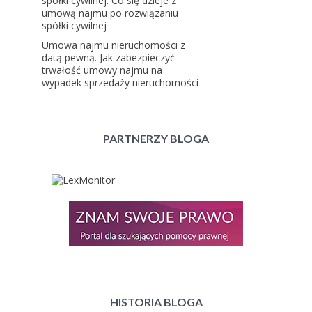
spółki cywilnej. Co się dzieje z
umową najmu po rozwiązaniu
spółki cywilnej
Umowa najmu nieruchomości z
datą pewną. Jak zabezpieczyć
trwałość umowy najmu na
wypadek sprzedaży nieruchomości
PARTNERZY BLOGA
HISTORIA BLOGA