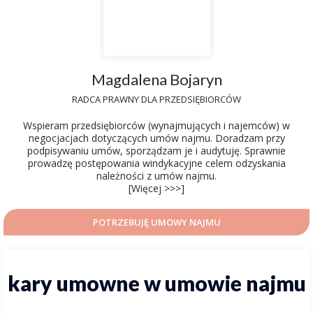
Magdalena Bojaryn
RADCA PRAWNY DLA PRZEDSIĘBIORCÓW
Wspieram przedsiębiorców (wynajmujących i najemców) w
negocjacjach dotyczących umów najmu. Doradzam przy
podpisywaniu umów, sporządzam je i audytuję. Sprawnie
prowadzę postępowania windykacyjne celem odzyskania
należności z umów najmu.
[Więcej >>>]
POTRZEBUJĘ UMOWY NAJMU
kary umowne w umowie najmu