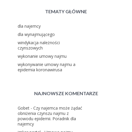
TEMATY GŁÓWNE
dla najemcy
dla wynajmującego
windykacja należności
czynszowych
wykonanie umowy najmu
wykonywanie umowy najmu a
epidemia koronawirusa
NAJNOWSZE KOMENTARZE
Gobet
-
Czy najemca może żądać
obniżenia czynszu najmu z
powodu epidemii. Poradnik dla
najemcy