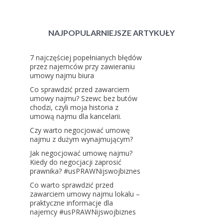
NAJPOPULARNIEJSZE ARTYKUŁY
7 najczęściej popełnianych błędów
przez najemców przy zawieraniu
umowy najmu biura
Co sprawdzić przed zawarciem
umowy najmu? Szewc bez butów
chodzi, czyli moja historia z
umową najmu dla kancelarii.
Czy warto negocjować umowę
najmu z dużym wynajmującym?
Jak negocjować umowę najmu?
Kiedy do negocjacji zaprosić
prawnika? #usPRAWNijswojbiznes
Co warto sprawdzić przed
zawarciem umowy najmu lokalu –
praktyczne informacje dla
najemcy #usPRAWNijswojbiznes