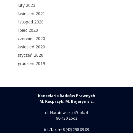
luty 2023
kwiecień 2021
listopad 2020
lipiec 2020
czerwiec 2020
kwiecień 2020
styczeń 2020
grudzień 2019
Kancelaria Radców Prawnych
M. Kacprzyk, M. Bojaryn s.c.
ul. Narutowicza 49 lok. 4
90-130 Łódź
tel./fax: +48 (42) 298 09 09