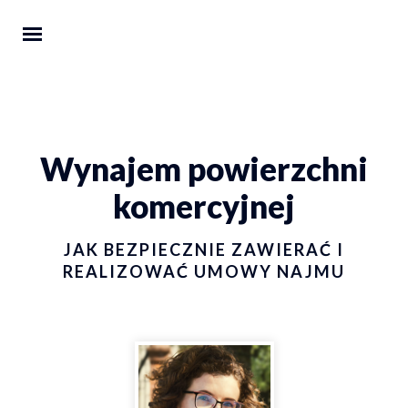
Wynajem powierzchni
komercyjnej
JAK BEZPIECZNIE ZAWIERAĆ I
REALIZOWAĆ UMOWY NAJMU