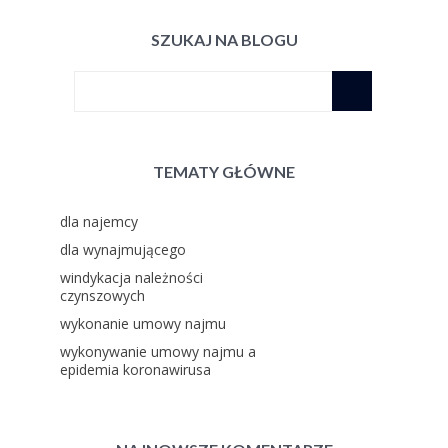
SZUKAJ NA BLOGU
TEMATY GŁÓWNE
dla najemcy
dla wynajmującego
windykacja należności
czynszowych
wykonanie umowy najmu
wykonywanie umowy najmu a
epidemia koronawirusa