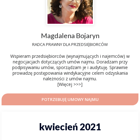
Magdalena Bojaryn
RADCA PRAWNY DLA PRZEDSIĘBIORCÓW
Wspieram przedsiębiorców (wynajmujących i najemców) w
negocjacjach dotyczących umów najmu. Doradzam przy
podpisywaniu umów, sporządzam je i audytuję. Sprawnie
prowadzę postępowania windykacyjne celem odzyskania
należności z umów najmu.
[Więcej >>>]
POTRZEBUJĘ UMOWY NAJMU
kwiecień 2021