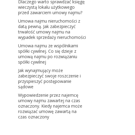
Dlaczego warto sprawdzać księgę
wieczystą lokalu użytkowego
przed zawarciem umowy najmu?
Umowa najmu nieruchomości z
datą pewną. Jak zabezpieczyć
trwałość umowy najmu na
wypadek sprzedaży nieruchomości
Umowa najmu ze wspólnikami
spółki cywilnej. Co się dzieje z
umową najmu po rozwiązaniu
spółki cywilnej
Jak wynajmujący może
zabezpieczyć swoje roszczenie i
przyspieszyć postępowanie
sądowe
Wypowiedzenie przez najemcę
umowy najmu zawartej na czas
oznaczony. Kiedy najemca może
rozwiązać umowę zawartą na
czas oznaczony