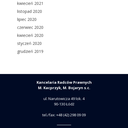
kwiecień 2021
listopad 2020
lipiec 2020
czerwiec 2020
kwiecień 2020
styczeń 2020
grudzień 2019
Kancelaria Radców Prawnych
M. Kacprzyk, M. Bojaryn s.c.
ul. Narutowicza 49 lok. 4
90-130 Łódź
tel./fax: +48 (42) 298 09 09