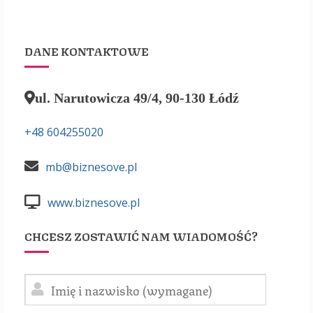
DANE KONTAKTOWE
ul. Narutowicza 49/4, 90-130 Łódź
+48 604255020
mb@biznesove.pl
www.biznesove.pl
CHCESZ ZOSTAWIĆ NAM WIADOMOŚĆ?