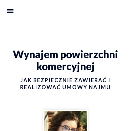
Wynajem powierzchni
komercyjnej
JAK BEZPIECZNIE ZAWIERAĆ I
REALIZOWAĆ UMOWY NAJMU