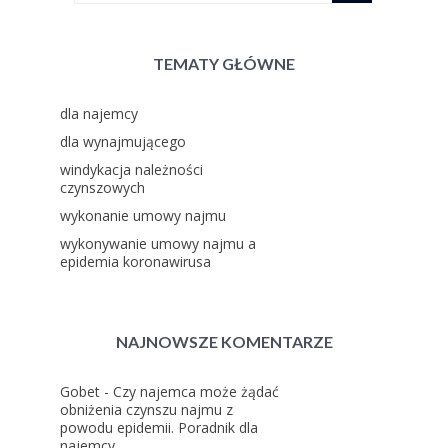
TEMATY GŁÓWNE
dla najemcy
dla wynajmującego
windykacja należności
czynszowych
wykonanie umowy najmu
wykonywanie umowy najmu a
epidemia koronawirusa
NAJNOWSZE KOMENTARZE
Gobet
-
Czy najemca może żądać
obniżenia czynszu najmu z
powodu epidemii. Poradnik dla
najemcy