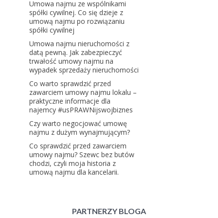
Umowa najmu ze wspólnikami
spółki cywilnej. Co się dzieje z
umową najmu po rozwiązaniu
spółki cywilnej
Umowa najmu nieruchomości z
datą pewną. Jak zabezpieczyć
trwałość umowy najmu na
wypadek sprzedaży nieruchomości
Co warto sprawdzić przed
zawarciem umowy najmu lokalu –
praktyczne informacje dla
najemcy #usPRAWNijswojbiznes
Czy warto negocjować umowę
najmu z dużym wynajmującym?
Co sprawdzić przed zawarciem
umowy najmu? Szewc bez butów
chodzi, czyli moja historia z
umową najmu dla kancelarii.
PARTNERZY BLOGA