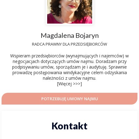
Magdalena Bojaryn
RADCA PRAWNY DLA PRZEDSIĘBIORCÓW
Wspieram przedsiębiorców (wynajmujących i najemców) w
negocjacjach dotyczących umów najmu. Doradzam przy
podpisywaniu umów, sporządzam je i audytuję. Sprawnie
prowadzę postępowania windykacyjne celem odzyskania
należności z umów najmu.
[Więcej >>>]
POTRZEBUJĘ UMOWY NAJMU
Kontakt