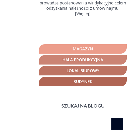
prowadzę postępowania windykacyjne celem
odzyskania należności z umów najmu.
[
Więcej
]
MAGAZYN
HALA PRODUKCYJNA
LOKAL BIUROWY
BUDYNEK
SZUKAJ NA BLOGU