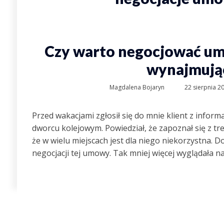
Czy warto negocjować u
wynajmują
Magdalena Bojaryn
22 sierpnia 2
Przed wakacjami zgłosił się do mnie klient z inform
dworcu kolejowym. Powiedział, że zapoznał się z tr
że w wielu miejscach jest dla niego niekorzystna. 
negocjacji tej umowy. Tak mniej więcej wyglądała n