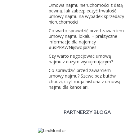
Umowa najmu nieruchomości z datą
pewną. Jak zabezpieczyć trwałość
umowy najmu na wypadek sprzedaży
nieruchomości
Co warto sprawdzić przed zawarciem
umowy najmu lokalu – praktyczne
informacje dla najemcy
#usPRAWNijswojbiznes
Czy warto negocjować umowę
najmu z dużym wynajmującym?
Co sprawdzić przed zawarciem
umowy najmu? Szewc bez butów
chodzi, czyli moja historia z umową
najmu dla kancelarii.
PARTNERZY BLOGA