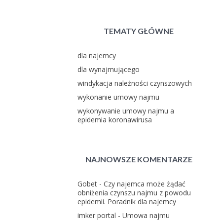
TEMATY GŁÓWNE
dla najemcy
dla wynajmującego
windykacja należności czynszowych
wykonanie umowy najmu
wykonywanie umowy najmu a
epidemia koronawirusa
NAJNOWSZE KOMENTARZE
Gobet
-
Czy najemca może żądać
obniżenia czynszu najmu z powodu
epidemii. Poradnik dla najemcy
imker portal
-
Umowa najmu