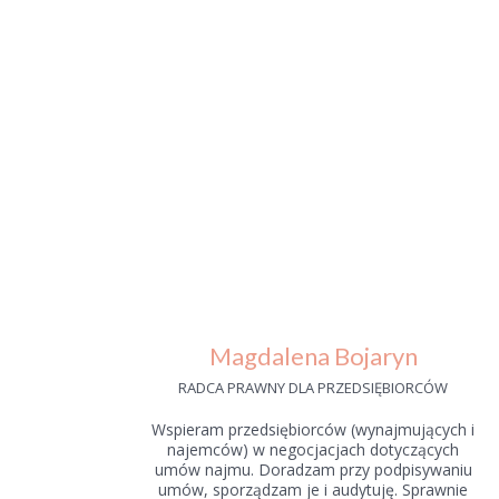
Magdalena Bojaryn
RADCA PRAWNY DLA PRZEDSIĘBIORCÓW
Wspieram przedsiębiorców (wynajmujących i
najemców) w negocjacjach dotyczących
umów najmu. Doradzam przy podpisywaniu
umów, sporządzam je i audytuję. Sprawnie