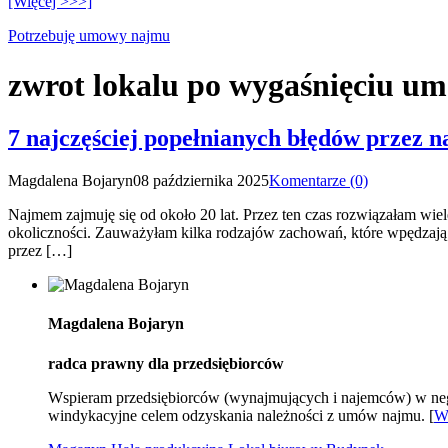
[Więcej >>>]
Potrzebuję umowy najmu
zwrot lokalu po wygaśnięciu 
7 najczęściej popełnianych błędów przez
Magdalena Bojaryn
08 października 2025
Komentarze (0)
Najmem zajmuję się od około 20 lat. Przez ten czas rozwiązałam w
okoliczności. Zauważyłam kilka rodzajów zachowań, które wpędzają n
przez […]
Magdalena Bojaryn
radca prawny dla przedsiębiorców
Wspieram przedsiębiorców (wynajmujących i najemców) w ne
windykacyjne celem odzyskania należności z umów najmu. [
W