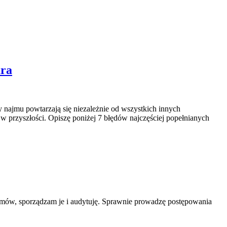
ura
najmu powtarzają się niezależnie od wszystkich innych
w przyszłości. Opiszę poniżej 7 błędów najczęściej popełnianych
ów, sporządzam je i audytuję. Sprawnie prowadzę postępowania