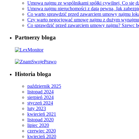
Umowa najmu ze wspólnikami spółki cywilnej. Co się dz
Umowa najmu nieruchomości z datą pewną. Jak zabezpi
Co warto sprawdzić przed zawarciem umowy najmu loka
Czy warto negocjować umowę najmu z dużym wynajm
Co sprawdzić przed zawarciem umowy najmu? Szewc bez 
Partnerzy bloga
Historia bloga
październik 2025
listopad 2024
sierpień 2024
styczeń 2024
luty 2023
kwiecień 2021
listopad 2020
lipiec 2020
czerwiec 2020
kwiecień 2020