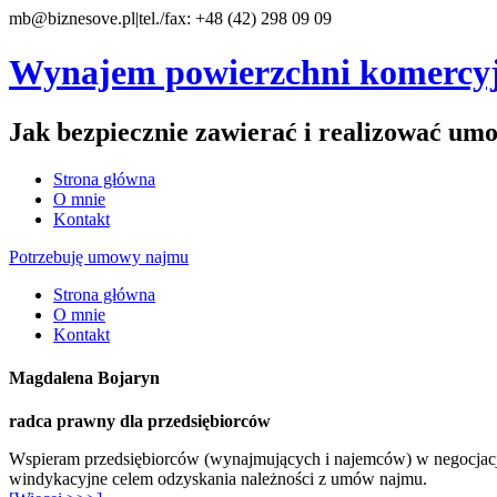
mb@biznesove.pl
|
tel./fax: +48 (42) 298 09 09
Wynajem powierzchni komercy
Jak bezpiecznie zawierać i realizować u
Strona główna
O mnie
Kontakt
Potrzebuję umowy najmu
Strona główna
O mnie
Kontakt
Magdalena Bojaryn
radca prawny dla przedsiębiorców
Wspieram przedsiębiorców (wynajmujących i najemców) w negocjac
windykacyjne celem odzyskania należności z umów najmu.