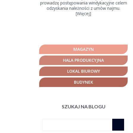
prowadzę postępowania windykacyjne celem
odzyskania należności z umów najmu.
[
Więcej
]
MAGAZYN
HALA PRODUKCYJNA
LOKAL BIUROWY
BUDYNEK
SZUKAJ NA BLOGU