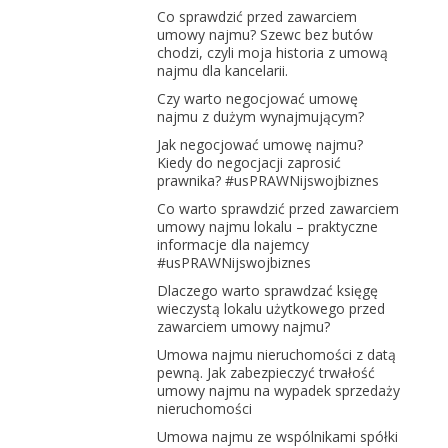
Co sprawdzić przed zawarciem
umowy najmu? Szewc bez butów
chodzi, czyli moja historia z umową
najmu dla kancelarii.
Czy warto negocjować umowę
najmu z dużym wynajmującym?
Jak negocjować umowę najmu?
Kiedy do negocjacji zaprosić
prawnika? #usPRAWNijswojbiznes
Co warto sprawdzić przed zawarciem
umowy najmu lokalu – praktyczne
informacje dla najemcy
#usPRAWNijswojbiznes
Dlaczego warto sprawdzać księgę
wieczystą lokalu użytkowego przed
zawarciem umowy najmu?
Umowa najmu nieruchomości z datą
pewną. Jak zabezpieczyć trwałość
umowy najmu na wypadek sprzedaży
nieruchomości
Umowa najmu ze wspólnikami spółki