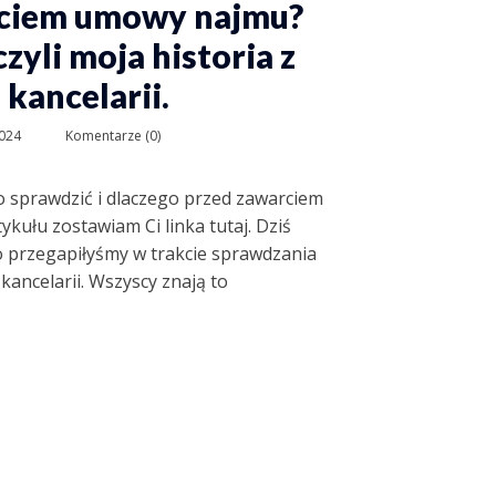
rciem umowy najmu?
zyli moja historia z
kancelarii.
2024
Komentarze (0)
to sprawdzić i dlaczego przed zawarciem
ykułu zostawiam Ci linka tutaj. Dziś
co przegapiłyśmy w trakcie sprawdzania
kancelarii. Wszyscy znają to