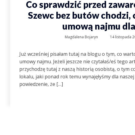
Co sprawdzić przed zawa
Szewc bez butów chodzi, c
umową najmu dla 
Magdalena Bojaryn
14 listopada 
Już wcześniej pisałam tutaj na blogu o tym, co war
umowy najmu. Jeżeli jeszcze nie czytałaś/eś tego art
przychodzę tutaj z naszą historią osobistą, o tym 
lokalu, jaki ponad rok temu wynajęłyśmy dla naszej 
powiedzenie, że […]