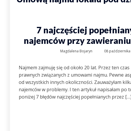
7 najczęściej popełnia
najemców przy zawierani
Magdalena Bojaryn
08 października
Najmem zajmuję się od około 20 lat. Przez ten cza
prawnych związanych z umowami najmu. Pewne aspe
od wszystkich innych okoliczności. Zauważyłam kil
najemców w problemy. I ten artykuł napisałam po to
poniżej 7 błędów najczęściej popełnianych przez […