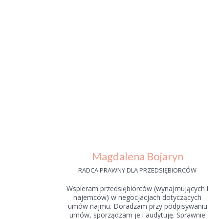
Magdalena Bojaryn
RADCA PRAWNY DLA PRZEDSIĘBIORCÓW
Wspieram przedsiębiorców (wynajmujących i
najemców) w negocjacjach dotyczących
umów najmu. Doradzam przy podpisywaniu
umów, sporządzam je i audytuję. Sprawnie