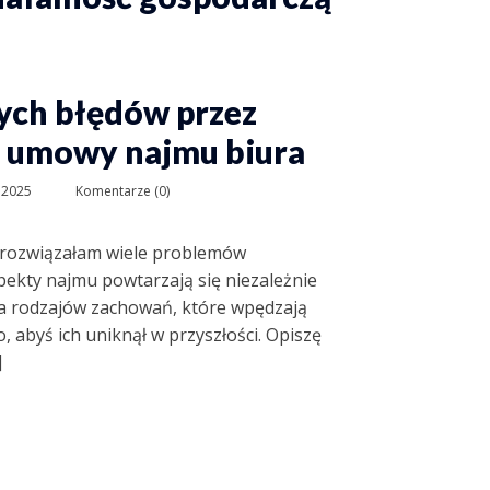
nych błędów przez
u umowy najmu biura
 2025
Komentarze (0)
s rozwiązałam wiele problemów
kty najmu powtarzają się niezależnie
ka rodzajów zachowań, które wpędzają
, abyś ich uniknął w przyszłości. Opiszę
]