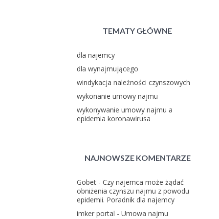
TEMATY GŁÓWNE
dla najemcy
dla wynajmującego
windykacja należności czynszowych
wykonanie umowy najmu
wykonywanie umowy najmu a
epidemia koronawirusa
NAJNOWSZE KOMENTARZE
Gobet
-
Czy najemca może żądać
obniżenia czynszu najmu z powodu
epidemii. Poradnik dla najemcy
imker portal
-
Umowa najmu