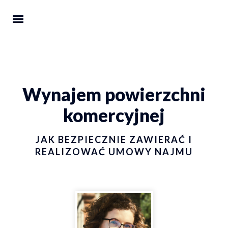
Wynajem powierzchni
komercyjnej
JAK BEZPIECZNIE ZAWIERAĆ I
REALIZOWAĆ UMOWY NAJMU