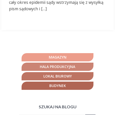
cały okres epidemii sądy wstrzymają się z wysyłką
pism sądowych i […]
MAGAZYN
HALA PRODUKCYJNA
LOKAL BIUROWY
BUDYNEK
SZUKAJ NA BLOGU