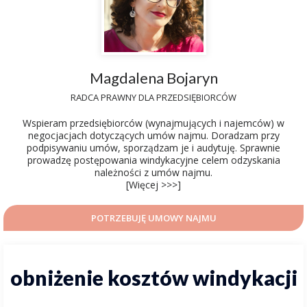
Magdalena Bojaryn
RADCA PRAWNY DLA PRZEDSIĘBIORCÓW
Wspieram przedsiębiorców (wynajmujących i najemców) w
negocjacjach dotyczących umów najmu. Doradzam przy
podpisywaniu umów, sporządzam je i audytuję. Sprawnie
prowadzę postępowania windykacyjne celem odzyskania
należności z umów najmu.
[Więcej >>>]
POTRZEBUJĘ UMOWY NAJMU
obniżenie kosztów windykacji