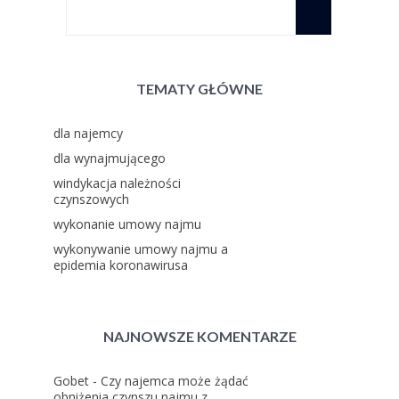
TEMATY GŁÓWNE
dla najemcy
dla wynajmującego
windykacja należności
czynszowych
wykonanie umowy najmu
wykonywanie umowy najmu a
epidemia koronawirusa
NAJNOWSZE KOMENTARZE
Gobet
-
Czy najemca może żądać
obniżenia czynszu najmu z