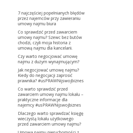
7 najczęściej popełnianych błędów
przez najemców przy zawieraniu
umowy najmu biura
Co sprawdzić przed zawarciem
umowy najmu? Szewc bez butów
chodzi, czyli moja historia z
umową najmu dla kancelarii.
Czy warto negocjować umowę
najmu z dużym wynajmującym?
Jak negocjować umowę najmu?
Kiedy do negocjacji zaprosić
prawnika? #usPRAWNijswojbiznes
Co warto sprawdzić przed
zawarciem umowy najmu lokalu –
praktyczne informacje dla
najemcy #usPRAWNijswojbiznes
Dlaczego warto sprawdzać księgę
wieczystą lokalu użytkowego
przed zawarciem umowy najmu?
Umowa najmu nieruchomości z