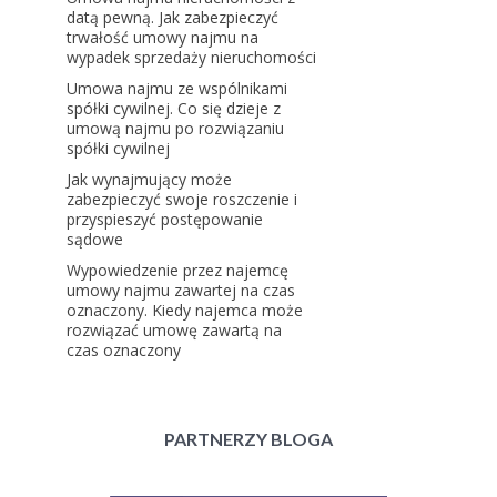
datą pewną. Jak zabezpieczyć
trwałość umowy najmu na
wypadek sprzedaży nieruchomości
Umowa najmu ze wspólnikami
spółki cywilnej. Co się dzieje z
umową najmu po rozwiązaniu
spółki cywilnej
Jak wynajmujący może
zabezpieczyć swoje roszczenie i
przyspieszyć postępowanie
sądowe
Wypowiedzenie przez najemcę
umowy najmu zawartej na czas
oznaczony. Kiedy najemca może
rozwiązać umowę zawartą na
czas oznaczony
PARTNERZY BLOGA