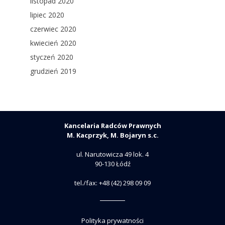
listopad 2020
lipiec 2020
czerwiec 2020
kwiecień 2020
styczeń 2020
grudzień 2019
Kancelaria Radców Prawnych
M. Kacprzyk, M. Bojaryn s.c.
ul. Narutowicza 49 lok. 4
90-130 Łódź
tel./fax: +48 (42) 298 09 09
Polityka prywatności