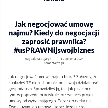
Jak negocjować umowę
najmu? Kiedy do negocjacji
zaprosić prawnika?
#usPRAWNijswojbiznes
Magdalena Bojaryn
19 sierpnia 2024
Komentarze (0)
Jak negocjować umowę najmu biura? Załóżmy, że
znalazłeś TĘ nieruchomość pod swoją działalność
gospodarczą. Sprawdziłeś ją, tak jak pisałam o
tym w poprzednim artykule, otrzymałeś projekt
umowy od wynajmującego. Teraz on czeka na
Twoje uwagi do umowy. I teraz, jeżeli przed