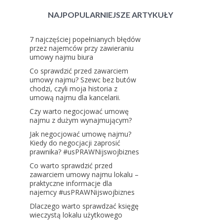
NAJPOPULARNIEJSZE ARTYKUŁY
7 najczęściej popełnianych błędów
przez najemców przy zawieraniu
umowy najmu biura
Co sprawdzić przed zawarciem
umowy najmu? Szewc bez butów
chodzi, czyli moja historia z
umową najmu dla kancelarii.
Czy warto negocjować umowę
najmu z dużym wynajmującym?
Jak negocjować umowę najmu?
Kiedy do negocjacji zaprosić
prawnika? #usPRAWNijswojbiznes
Co warto sprawdzić przed
zawarciem umowy najmu lokalu –
praktyczne informacje dla
najemcy #usPRAWNijswojbiznes
Dlaczego warto sprawdzać księgę
wieczystą lokalu użytkowego