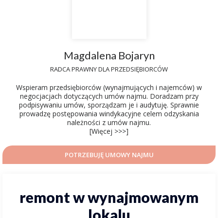
Magdalena Bojaryn
RADCA PRAWNY DLA PRZEDSIĘBIORCÓW
Wspieram przedsiębiorców (wynajmujących i najemców) w
negocjacjach dotyczących umów najmu. Doradzam przy
podpisywaniu umów, sporządzam je i audytuję. Sprawnie
prowadzę postępowania windykacyjne celem odzyskania
należności z umów najmu.
[Więcej >>>]
POTRZEBUJĘ UMOWY NAJMU
remont w wynajmowanym
lokalu