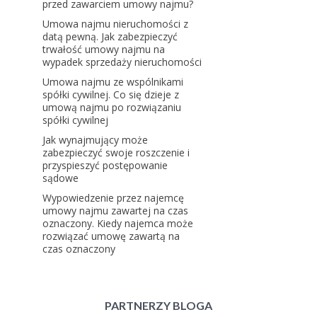
przed zawarciem umowy najmu?
Umowa najmu nieruchomości z
datą pewną. Jak zabezpieczyć
trwałość umowy najmu na
wypadek sprzedaży nieruchomości
Umowa najmu ze wspólnikami
spółki cywilnej. Co się dzieje z
umową najmu po rozwiązaniu
spółki cywilnej
Jak wynajmujący może
zabezpieczyć swoje roszczenie i
przyspieszyć postępowanie
sądowe
Wypowiedzenie przez najemcę
umowy najmu zawartej na czas
oznaczony. Kiedy najemca może
rozwiązać umowę zawartą na
czas oznaczony
PARTNERZY BLOGA