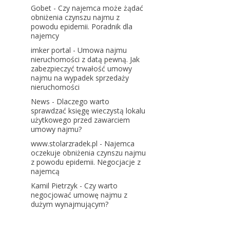
Gobet
-
Czy najemca może żądać
obniżenia czynszu najmu z
powodu epidemii. Poradnik dla
najemcy
imker portal
-
Umowa najmu
nieruchomości z datą pewną. Jak
zabezpieczyć trwałość umowy
najmu na wypadek sprzedaży
nieruchomości
News
-
Dlaczego warto
sprawdzać księgę wieczystą lokalu
użytkowego przed zawarciem
umowy najmu?
www.stolarzradek.pl
-
Najemca
oczekuje obniżenia czynszu najmu
z powodu epidemii. Negocjacje z
najemcą
Kamil Pietrzyk
-
Czy warto
negocjować umowę najmu z
dużym wynajmującym?