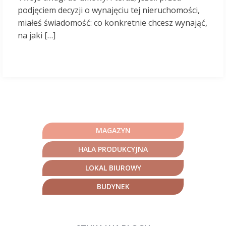
podjęciem decyzji o wynajęciu tej nieruchomości,
miałeś świadomość: co konkretnie chcesz wynająć,
na jaki […]
MAGAZYN
HALA PRODUKCYJNA
LOKAL BIUROWY
BUDYNEK