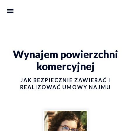
Wynajem powierzchni
komercyjnej
JAK BEZPIECZNIE ZAWIERAĆ I
REALIZOWAĆ UMOWY NAJMU