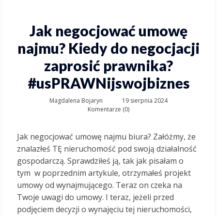
Jak negocjować umowę
najmu? Kiedy do negocjacji
zaprosić prawnika?
#usPRAWNijswojbiznes
Magdalena Bojaryn
19 sierpnia 2024
Komentarze (0)
Jak negocjować umowę najmu biura? Załóżmy, że
znalazłeś TĘ nieruchomość pod swoją działalność
gospodarczą. Sprawdziłeś ją, tak jak pisałam o
tym w poprzednim artykule, otrzymałeś projekt
umowy od wynajmującego. Teraz on czeka na
Twoje uwagi do umowy. I teraz, jeżeli przed
podjęciem decyzji o wynajęciu tej nieruchomości,