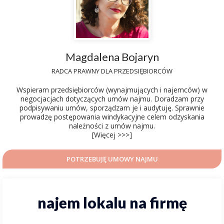
Magdalena Bojaryn
RADCA PRAWNY DLA PRZEDSIĘBIORCÓW
Wspieram przedsiębiorców (wynajmujących i najemców) w
negocjacjach dotyczących umów najmu. Doradzam przy
podpisywaniu umów, sporządzam je i audytuję. Sprawnie
prowadzę postępowania windykacyjne celem odzyskania
należności z umów najmu.
[Więcej >>>]
POTRZEBUJĘ UMOWY NAJMU
najem lokalu na firmę