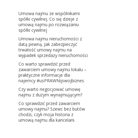
Umowa najmu ze wspólnikami
spółki cywilnej. Co się dzieje z
umową najmu po rozwiązaniu
spółki cywilnej
Umowa najmu nieruchomości z
datą pewną. Jak zabezpieczyć
trwałość umowy najmu na
wypadek sprzedaży nieruchomości
Co warto sprawdzić przed
zawarciem umowy najmu lokalu –
praktyczne informacje dla
najemcy #usPRAWNijswojbiznes
Czy warto negocjować umowę
najmu z dużym wynajmującym?
Co sprawdzić przed zawarciem
umowy najmu? Szewc bez butów
chodzi, czyli moja historia z
umową najmu dla kancelarii.