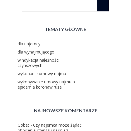
TEMATY GŁÓWNE
dla najemcy
dla wynajmującego
windykacja należności
czynszowych
wykonanie umowy najmu
wykonywanie umowy najmu a
epidemia koronawirusa
NAJNOWSZE KOMENTARZE
Gobet
-
Czy najemca może żądać
obniżenia czynszu najmu z