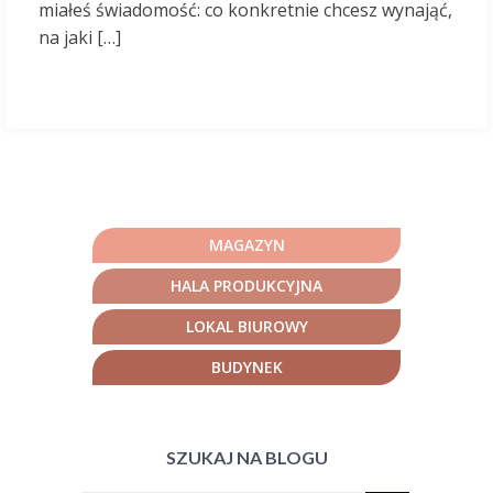
miałeś świadomość: co konkretnie chcesz wynająć,
na jaki […]
MAGAZYN
HALA PRODUKCYJNA
LOKAL BIUROWY
BUDYNEK
SZUKAJ NA BLOGU