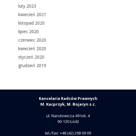
luty 2023
kwiecień 2021
listopad 2020
lipiec 2020
czerwiec 2020
kwiecień 2020
styczeń 2020
grudzień 2019
Kancelaria Radców Prawnych
M. Kacprzyk, M. Bojaryn s.c.
ul. Narutowicza 49 lok. 4
90-130 Łódź
tel./fax: +48 (42) 298 09 09