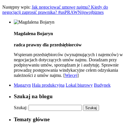
Następny wpis:
Jak negocjować umowę najmu? Kiedy do
negocjacji zaprosić prawnika? #usPRAWNijswojbiznes
Magdalena Bojaryn
radca prawny dla przedsiębiorców
Wspieram przedsiębiorców (wynajmujących i najemców) w
negocjacjach dotyczących umów najmu. Doradzam przy
podpisywaniu umów, sporządzam je i audytuję. Sprawnie
prowadzę postępowania windykacyjne celem odzyskania
należności z umów najmu. [
Więcej
]
Magazyn
Hala produkcyjna
Lokal biurowy
Budynek
Szukaj na blogu
Szukaj:
Tematy główne