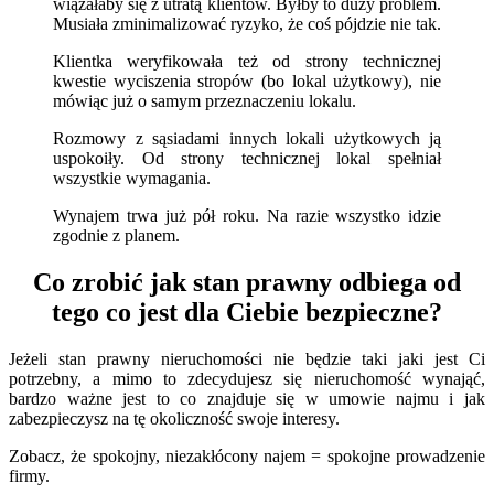
wiązałaby się z utratą klientów. Byłby to duży problem.
Musiała zminimalizować ryzyko, że coś pójdzie nie tak.
Klientka weryfikowała też od strony technicznej
kwestie wyciszenia stropów (bo lokal użytkowy), nie
mówiąc już o samym przeznaczeniu lokalu.
Rozmowy z sąsiadami innych lokali użytkowych ją
uspokoiły. Od strony technicznej lokal spełniał
wszystkie wymagania.
Wynajem trwa już pół roku. Na razie wszystko idzie
zgodnie z planem.
Co zrobić jak stan prawny odbiega od
tego co jest dla Ciebie bezpieczne?
Jeżeli stan prawny nieruchomości nie będzie taki jaki jest Ci
potrzebny, a mimo to zdecydujesz się nieruchomość wynająć,
bardzo ważne jest to co znajduje się w umowie najmu i jak
zabezpieczysz na tę okoliczność swoje interesy.
Zobacz, że spokojny, niezakłócony najem = spokojne prowadzenie
firmy.