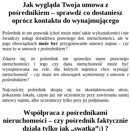
Jak wygląda Twoja umowa z
pośrednikiem – sprawdź co dostaniesz
oprócz kontaktu do wynajmującego
Pośrednik to nie prawnik (choć może mieć takie wykształcenie) i nie
świadczy usługi doradztwa prawnego dot. nieruchomości, ale w
jego obowiązkach
może być
przygotowanie umowy najmu –
czy
masz to w umowie z pośrednikiem?
Zdarza się, że pośrednik nie sprawdza stanu prawnego
nieruchomości i tego czy dana nieruchomość może być
wynajmowana na cele, dla których najemca chce wynająć
nieruchomość –
czy masz ten obowiązek wymieniony z umowie z
pośrednikiem?
Najczęściej pośrednik skupia się na skontaktowaniu stron,
pokazaniu lokalu, często już nie uczestniczy przy zawieraniu samej
umowy najmu, albo uczestniczy tylko przy jej podpisaniu.
Współpraca z pośrednikami
nieruchomości – czy pośrednik faktycznie
działa tylko jak „swatka”;) ?