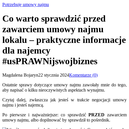
Potrzebuję umowy najmu
Co warto sprawdzić przed
zawarciem umowy najmu
lokalu – praktyczne informacje
dla najemcy
#usPRAWNijswojbiznes
Magdalena Bojaryn
22 stycznia 2024
Komentarze (0)
Ostatnie sprawy dotyczące umowy najmu zawołały mnie do tego,
aby napisać o kilku nieoczywistych aspektach wynajmu.
Czytaj dalej, zwłaszcza jak jesteś w trakcie negocjacji umowy
najmu i jesteś najemcą.
Po pierwsze i najważniejsze: co sprawdzić
PRZED
zawarciem
umowy najmu, albo dopilnować by sprawdził to pośrednik.